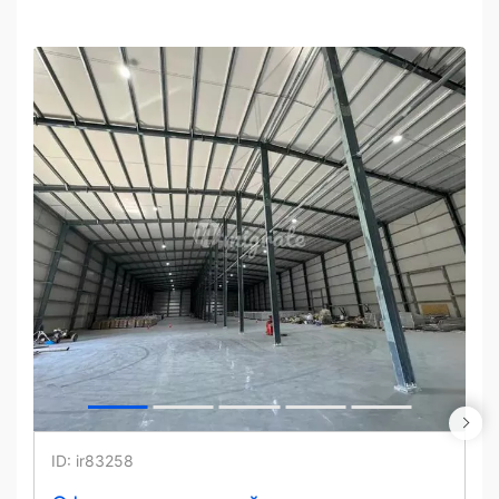
ID: ir83258