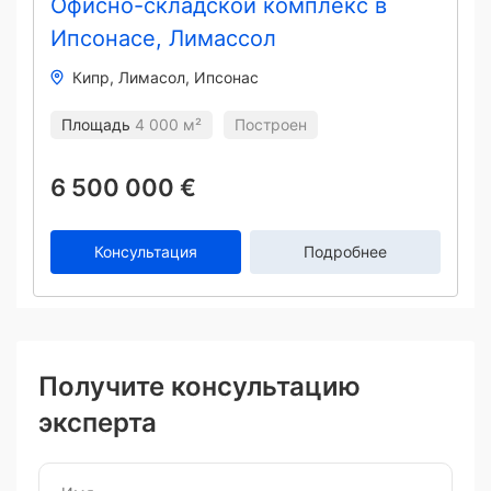
Офисно-складской комплекс в
Ипсонасе, Лимассол
Кипр
Лимасол
Ипсонас
Площадь
4 000 м²
Построен
6 500 000 €
Консультация
Подробнее
Получите консультацию
эксперта