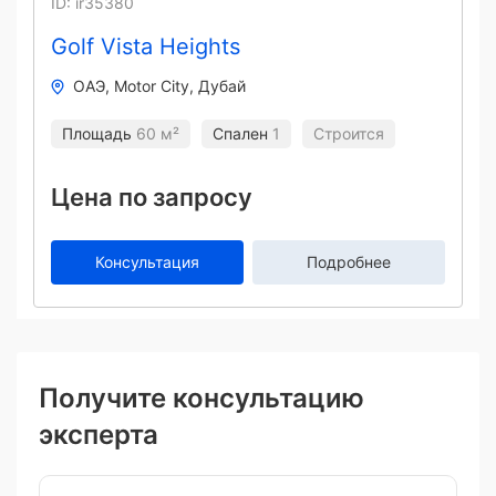
ID: ir35380
Golf Vista Heights
ОАЭ
Motor City
Дубай
Площадь
60 м²
Спален
1
Строится
Цена по запросу
Консультация
Подробнее
Получите консультацию
эксперта