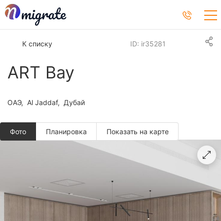
К списку
ID: ir35281
ART Bay
ОАЭ
Al Jaddaf
Дубай
Фото
Планировкa
Показать на карте