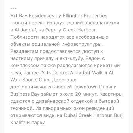
---
Art Bay Residences by Ellington Properties
-новый проект из двух зданий располагается
в Al Jaddaf, на берегу Creek Harbour.
Поблизости находятся все необходимые
объекты социальной инфраструктуры.
Резидентам предоставляется доступ к
частному причалу и яхт-клубу. Рядом с
комплексом также располагаются крикетный
клуб, Jameel Arts Centre, Al Jadaff Walk и Al
Wasl Sports Club. Дорога до
достопримечательностей Downtown Dubai и
Business Bay займет около 20 минут. Квартиры
сдаются с дизайнерской отделкой и бытовой
техникой. Из панорамных окон резиденций
открываются виды на Dubai Creek Harbour, Burj
Khalifa и парки.