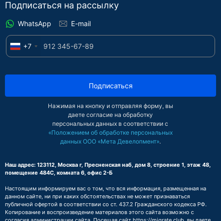
Подписаться на рассылку
WhatsApp
E-mail
+7
Подписаться
Нажимая на кнопку и отправляя форму, вы
даете согласие на обработку
персональных данных в соответствии с
«Положением об обработке персональных
данных ООО «Мета Девелопмент»
.
Наш адрес: 123112, Москва г, Пресненская наб, дом 8, строение 1, этаж 48,
помещение 484С, комната 6, офис 2-Б
Настоящим информируем вас о том, что вся информация, размещенная на
данном сайте, ни при каких обстоятельствах не может признаваться
публичной офертой в соответствии со ст. 437.2 Гражданского кодекса РФ.
Копирование и воспроизведение материалов этого сайта возможно с
согласия администрации сайта. Посещая сайт https://migrate.club, вы даете