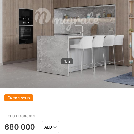
1
/
5
Эксклюзив
Цена
продажи
680 000