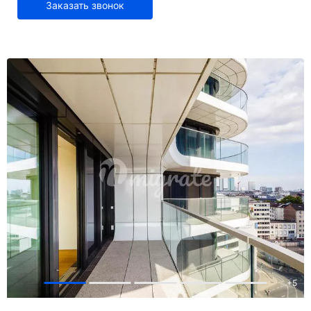
Заказать звонок
+
5