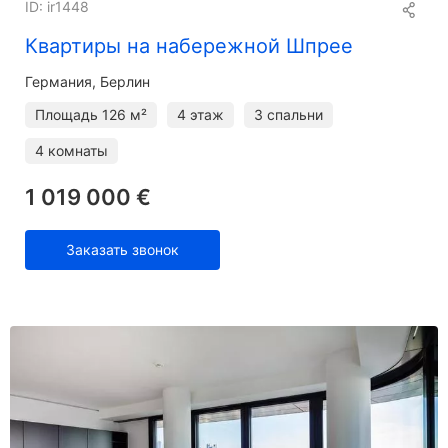
ID: ir1448
Квартиры на набережной Шпрее
Германия, Берлин
Площадь
126 м²
4 этаж
3 спальни
4 комнаты
1 019 000 €
Заказать звонок