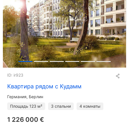
ID: ir923
Квартира рядом с Кудамм
Германия, Берлин
Площадь
123 м²
3 спальни
4 комнаты
1 226 000 €