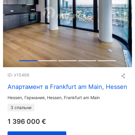
+
7
ID: ir15466
Апартамент в Frankfurt am Main, Hessen
Hessen
Германия, Hessen, Frankfurt am Main
3 спальни
1 396 000 €