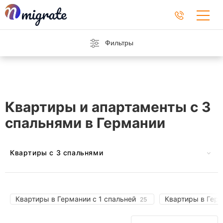
Фильтры
Квартиры и апартаменты с 3
спальнями в Германии
Квартиры с 3 спальнями
В Австрии
На Барбадосе
В Черногории
На Кипре
Квартиры в Германии с 1 спальней
Квартиры в Гер
25
Во Франции
В Греции