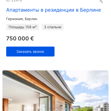
ID: ir2479
Апартаменты в резиденции в Берлине
Германия, Берлин
Площадь
158 м²
3 спальни
750 000 €
Заказать звонок