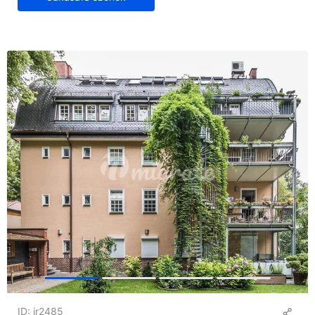
ID: ir2485