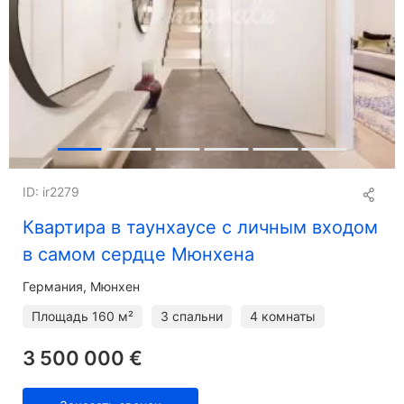
ID: ir2279
Квартира в таунхаусе с личным входом
в самом сердце Мюнхена
Германия, Мюнхен
Площадь
160 м²
3 спальни
4 комнаты
3 500 000 €