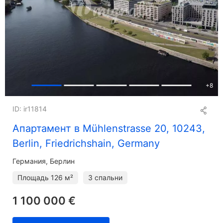
+
8
ID: ir11814
Апартамент в Mühlenstrasse 20, 10243,
Berlin, Friedrichshain, Germany
Германия, Берлин
Площадь
126 м²
3 спальни
1 100 000 €