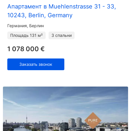
Апартамент в Muehlenstrasse 31 - 33,
10243, Berlin, Germany
Германия, Берлин
Площадь
131 м²
3 спальни
1 078 000 €
Заказать звонок