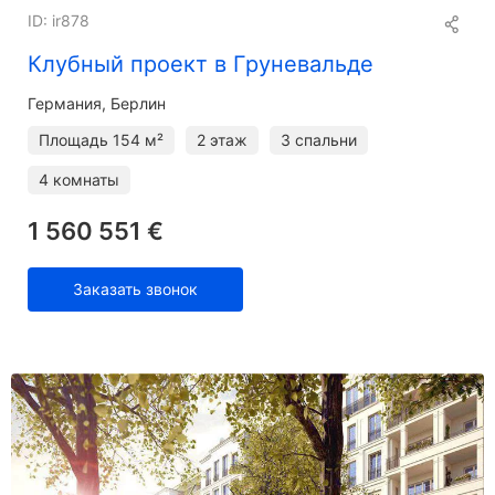
ID: ir878
Клубный проект в Груневальде
Германия, Берлин
Площадь
154 м²
2 этаж
3 спальни
4 комнаты
1 560 551 €
Заказать звонок