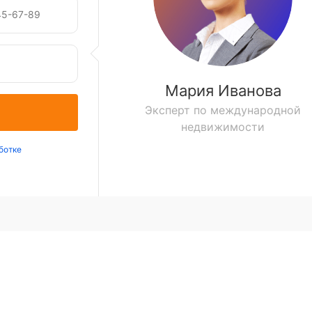
Мария Иванова
Эксперт по международной
недвижимости
ботке