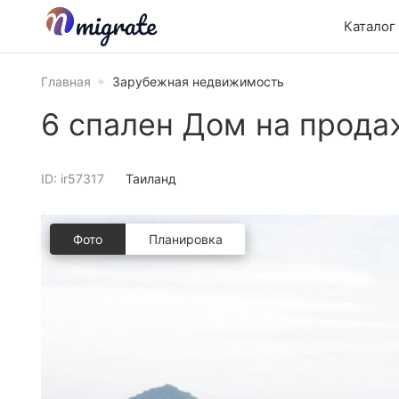
Каталог
Главная
Зарубежная недвижимость
6 спален Дом на прода
ID: ir57317
Таиланд
Фото
Планировкa