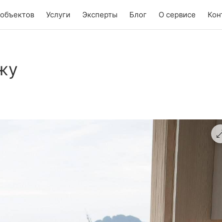
 объектов
Услуги
Эксперты
Блог
О сервисе
Кон
жу