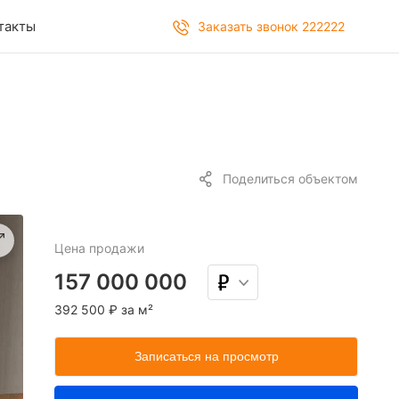
такты
Заказать звонок 222222
Поделиться объектом
Цена
продажи
157 000 000
392 500 ₽ за м²
Записаться на просмотр