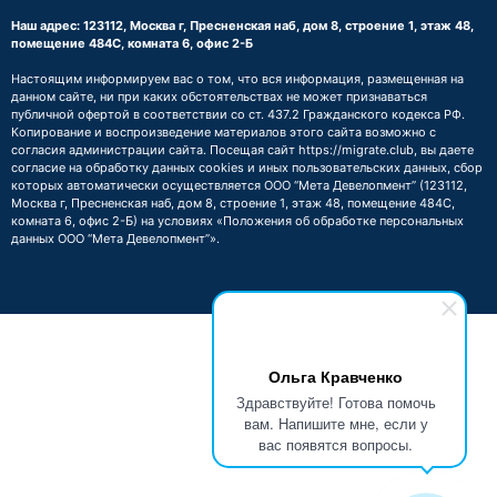
Наш адрес: 123112, Москва г, Пресненская наб, дом 8, строение 1, этаж 48,
помещение 484С, комната 6, офис 2-Б
Настоящим информируем вас о том, что вся информация, размещенная на
данном сайте, ни при каких обстоятельствах не может признаваться
публичной офертой в соответствии со ст. 437.2 Гражданского кодекса РФ.
Копирование и воспроизведение материалов этого сайта возможно с
согласия администрации сайта. Посещая сайт https://migrate.club, вы даете
согласие на обработку данных cookies и иных пользовательских данных, сбор
которых автоматически осуществляется ООО “Мета Девелопмент” (123112,
Москва г, Пресненская наб, дом 8, строение 1, этаж 48, помещение 484С,
комната 6, офис 2-Б) на условиях
«Положения об обработке персональных
данных ООО “Мета Девелопмент”»
.
Ольга Кравченко
Здравствуйте! Готова помочь
вам. Напишите мне, если у
вас появятся вопросы.