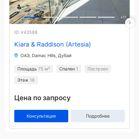
+
11
ID: ir43588
Kiara & Raddison (Artesia)
ОАЭ
Damac Hills
Дубай
Площадь
75 м²
Спален
1
Построен
Этаж
16
Цена по запросу
Консультация
Подробнее