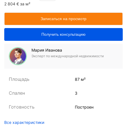
2 804 € за м²
Записаться на просмотр
Получить консультацию
Мария Иванова
Эксперт по международной недвижимости
Площадь
87 м²
Спален
3
Готовность
Построен
Все характеристики