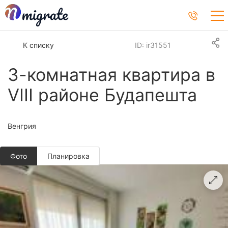
К списку
ID: ir31551
3-комнатная квартира в
VIII районе Будапешта
Венгрия
Фото
Планировкa