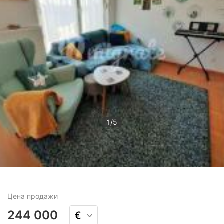
1
/
5
Цена
продажи
244 000