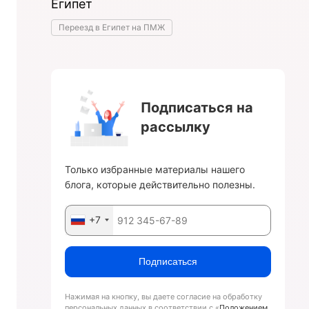
Египет
Переезд в Египет на ПМЖ
Подписаться на
рассылку
Только избранные материалы нашего
блога, которые действительно полезны.
+7
Подписаться
Нажимая на кнопку, вы даете согласие на обработку
персональных данных в соответствии с «
Положением