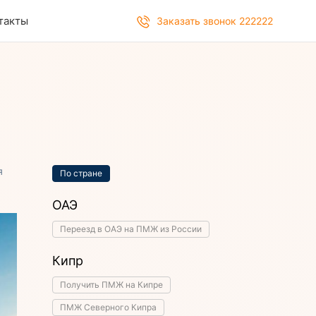
такты
Заказать звонок 222222
я
По стране
ОАЭ
Переезд в ОАЭ на ПМЖ из России
Кипр
Получить ПМЖ на Кипре
ПМЖ Северного Кипра