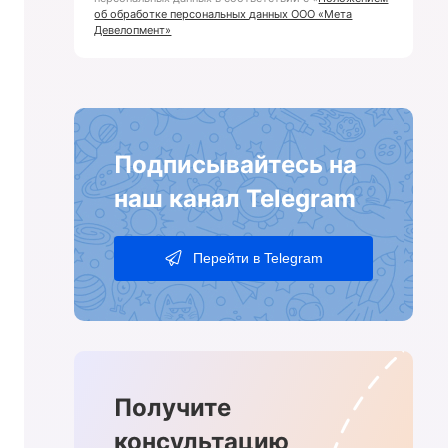
об обработке персональных данных ООО «Мета
Девелопмент»
Подписывайтесь на
наш канал Telegram
Перейти в Telegram
Получите
консультацию