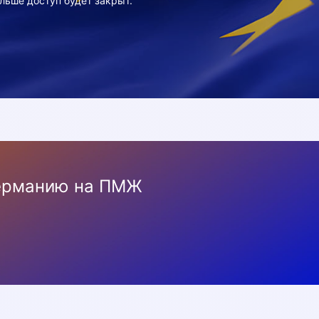
льше доступ будет закрыт.
Германию на ПМЖ