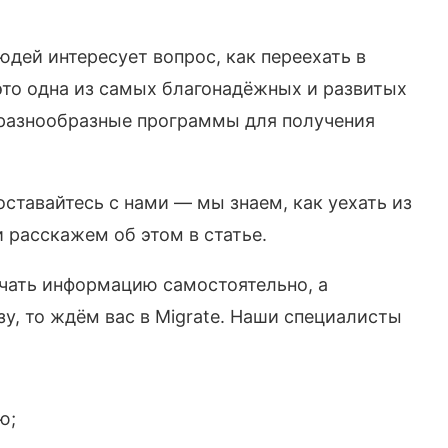
юдей интересует вопрос, как переехать в
это одна из самых благонадёжных и развитых
 разнообразные программы для получения
 оставайтесь с нами — мы знаем, как уехать из
и расскажем об этом в статье.
учать информацию самостоятельно, а
у, то ждём вас в Migrate. Наши специалисты
ю;