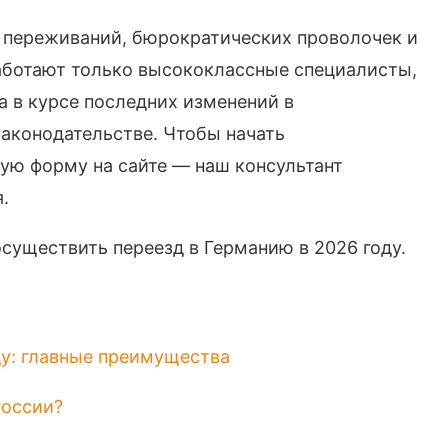
х переживаний, бюрократических проволочек и
работают только высококлассные специалисты,
а в курсе последних изменений в
конодательстве. Чтобы начать
кую форму на сайте — наш консультант
.
осуществить переезд в Германию в 2026 году.
ду: главные преимущества
России?