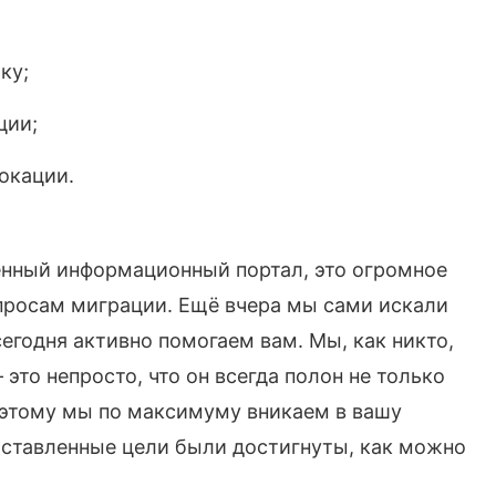
ку;
ции;
окации.
венный информационный портал, это огромное
просам миграции. Ещё вчера мы сами искали
сегодня активно помогаем вам. Мы, как никто,
 это непросто, что он всегда полон не только
оэтому мы по максимуму вникаем в вашу
оставленные цели были достигнуты, как можно