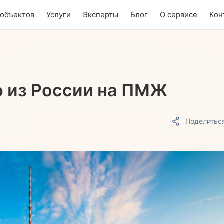
 объектов
Услуги
Эксперты
Блог
О сервисе
Кон
ю из России на ПМЖ
Поделитьс