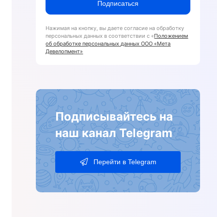
Подписаться
Нажимая на кнопку, вы даете согласие на обработку
персональных данных в соответствии с «
Положением
об обработке персональных данных ООО «Мета
Девелопмент»
Подписывайтесь на
наш канал Telegram
Перейти в Telegram