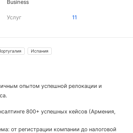
Business
Услуг
11
Португалия
Испания
личным опытом успешной релокации и
са.
нсалтинге 800+ успешных кейсов (Армения,
ма: от регистрации компании до налоговой