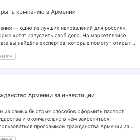
рыть компанию в Армении
ения — одно из лучших направлений для россиян,
орые хотят запустить своё дело. На маркетплейсе
rate вы найдёте экспертов, которые помогут открыть
панию в Армении без лишних сложностей.
МЕНИЯ
жданство Армении за инвестиции
н из самых быстрых способов оформить паспорт
ударства и окончательно в нём закрепиться —
пользоваться программой гражданства Армении за
естиции.
МЕНИЯ