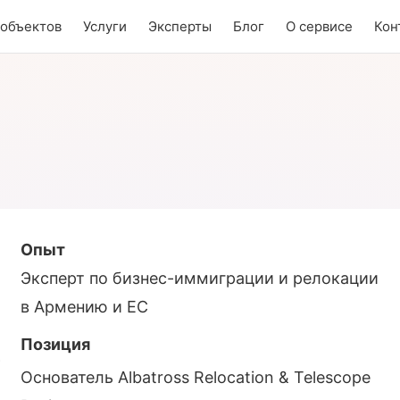
 объектов
Услуги
Эксперты
Блог
О сервисе
Кон
Опыт
Эксперт по бизнес-иммиграции и релокации
в Армению и ЕС
Позиция
Основатель Albatross Relocation & Telescope