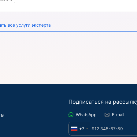
ать все услуги эксперта
Подписаться на рассылк
се
WhatsApp
E-mail
+7