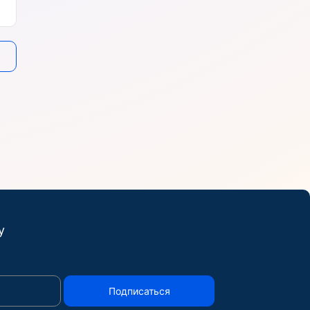
у
Подписаться